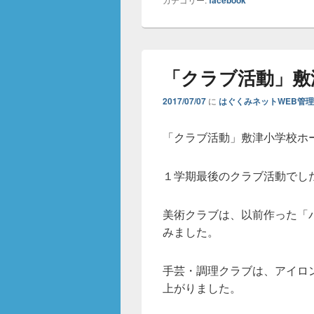
facebook
「クラブ活動」敷
2017/07/07
に
はぐくみネットWEB管
「クラブ活動」敷津小学校ホ
１学期最後のクラブ活動でし
美術クラブは、以前作った「
みました。
手芸・調理クラブは、アイロ
上がりました。