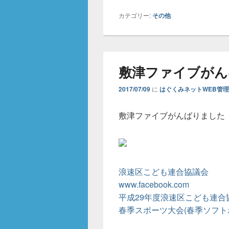
カテゴリー:
その他
敷津ファイブがん
2017/07/09
に
はぐくみネットWEB管
敷津ファイブがんばりました
浪速区こども連合協議会
www.facebook.com
平成29年度浪速区こども連合
春季スポーツ大会(春季ソフト