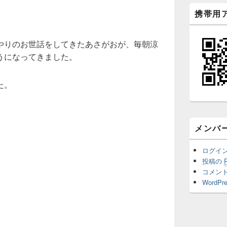
携帯用
やりのお世話をしてきたあさがおが、毎朝涼
うになってきました。
た。
メンバ
ログイ
投稿の
コメン
WordPre