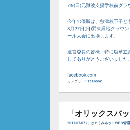
7/9(日)元難波支援学校前グ
今年の優勝は、敷津校下子ど
8月27日(日)巽東緑地グラ
ール大会に出場します。
運営委員の皆様、特に塩草立
してありがとうございました
facebook.com
カテゴリー:
facebook
「オリックスバッ
2017/07/07
に
はぐくみネットWEB管