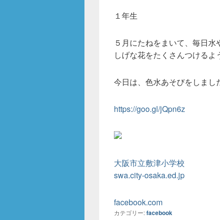
１年生
５月にたねをまいて、毎日水
しげな花をたくさんつけるよ
今日は、色水あそびをしまし
https://goo.gl/jQpn6z
大阪市立敷津小学校
swa.city-osaka.ed.jp
facebook.com
カテゴリー:
facebook