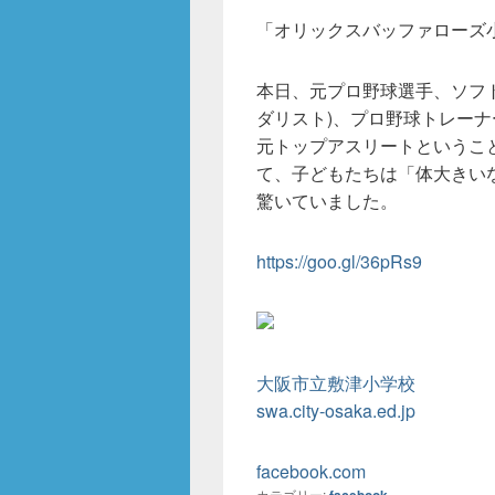
「オリックスバッファローズ
本日、元プロ野球選手、ソフ
ダリスト)、プロ野球トレー
元トップアスリートというこ
て、子どもたちは「体大きい
驚いていました。
https://goo.gl/36pRs9
大阪市立敷津小学校
swa.city-osaka.ed.jp
facebook.com
カテゴリー: