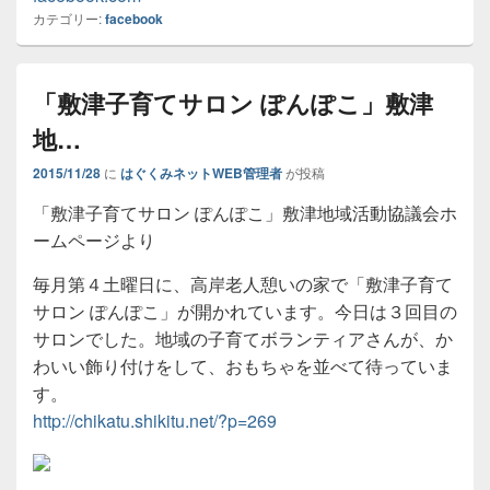
カテゴリー:
facebook
「敷津子育てサロン ぽんぽこ」敷津
地…
2015/11/28
に
はぐくみネットWEB管理者
が投稿
「敷津子育てサロン ぽんぽこ」敷津地域活動協議会ホ
ームページより
毎月第４土曜日に、高岸老人憩いの家で「敷津子育て
サロン ぽんぽこ」が開かれています。今日は３回目の
サロンでした。地域の子育てボランティアさんが、か
わいい飾り付けをして、おもちゃを並べて待っていま
す。
http://chikatu.shikitu.net/?p=269