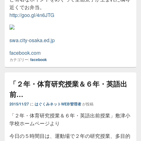
近くでお弁当。
http://goo.gl/4n6JTG
swa.city-osaka.ed.jp
facebook.com
カテゴリー:
facebook
「２年・体育研究授業＆６年・英語出
前…
2015/11/27
に
はぐくみネットWEB管理者
が投稿
「２年・体育研究授業＆６年・英語出前授業」敷津小
学校ホームページより
今日の５時間目は、運動場で２年の研究授業、多目的