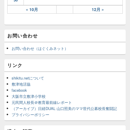
« 10月
12月 »
お問い合わせ
お問い合わせ（はぐくみネット）
リンク
shikitu.netについて
敷津地活協
facebook
大阪市立敷津小学校
元民間人校長＠教育最前線レポート
（アーカイブ）日経DUAL 山口照美のママ世代公募校長奮闘記
プライバシーポリシー