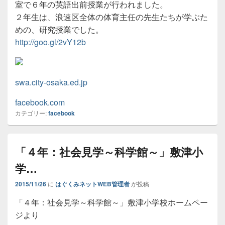
室で６年の英語出前授業が行われました。
２年生は、浪速区全体の体育主任の先生たちが学ぶた
めの、研究授業でした。
http://goo.gl/2vY12b
swa.city-osaka.ed.jp
facebook.com
カテゴリー:
facebook
「４年：社会見学～科学館～」敷津小
学…
2015/11/26
に
はぐくみネットWEB管理者
が投稿
「４年：社会見学～科学館～」敷津小学校ホームペー
ジより