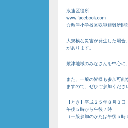
浪速区役所
www.facebook.com
☆敷津小学校区収容避難所開
大規模な災害が発生した場合
があります。
敷津地域のみなさんを中心に
また、一般の皆様も参加可能
ますので、ぜひご参加くださ
【とき】平成２５年８月３日
午後５時から午後７時
（一般参加のかたは午後５時