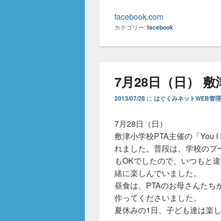
facebook.com
カテゴリー:
facebook
7月28日（日） 敷
2013/07/28
に
はぐくみネットWEB管
7月28日（日）
敷津小学校PTA主催の「You
れました。普段は、学校のプ
もOKでしたので、いつもと
緒に楽しんでいました。
昼食は、PTAのお母さんた
作ってくださいました。
夏休みの1日、子ども達は楽