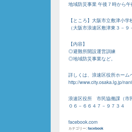
地域防災事業 午後７時から午
【ところ】大阪市立敷津小学
（大阪市浪速区敷津東３－９
【内容】
◎避難所開設運営訓練
◎地域防災事業など。
詳しくは、浪速区役所ホーム
http://www.city.osaka.lg.jp/n
浪速区役所 市民協働課（市
０６－６６４７－９７３４
facebook.com
カテゴリー:
facebook