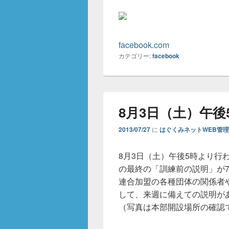
facebook.com
カテゴリー:
facebook
8月3日（土）午
2013/07/27
に
はぐくみネットWEB管
8月3日（土）午後5時より行
の最終の「訓練前の説明」が7
連合加盟の各種団体の関係者
して、来週に備えての説明が
（写真は本部開設場所の確認