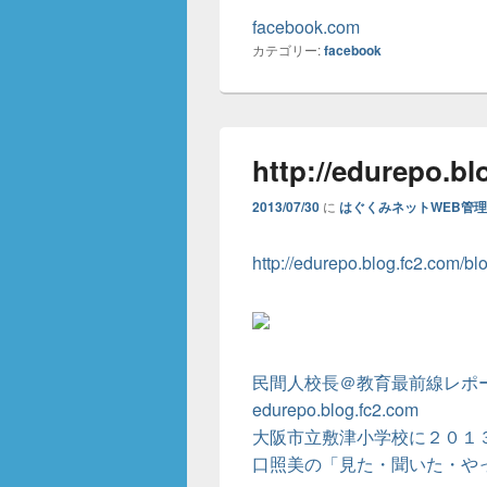
facebook.com
カテゴリー:
facebook
http://edurepo.b
2013/07/30
に
はぐくみネットWEB管
http://edurepo.blog.fc2.com/b
民間人校長＠教育最前線レポート|
edurepo.blog.fc2.com
大阪市立敷津小学校に２０１
口照美の「見た・聞いた・や