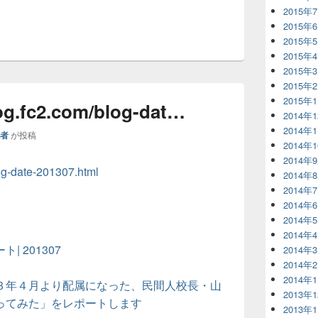
2015年
2015年
2015年
2015年
2015年
2015年
2015年
log.fc2.com/blog-dat…
2014年
2014年
理者
が投稿
2014年
2014年
log-date-201307.html
2014年
2014年
2014年
2014年
2014年
 201307
2014年
2014年
2014年
３年４月より配属になった、民間人校長・山
2013年
ってみた」をレポートします
2013年