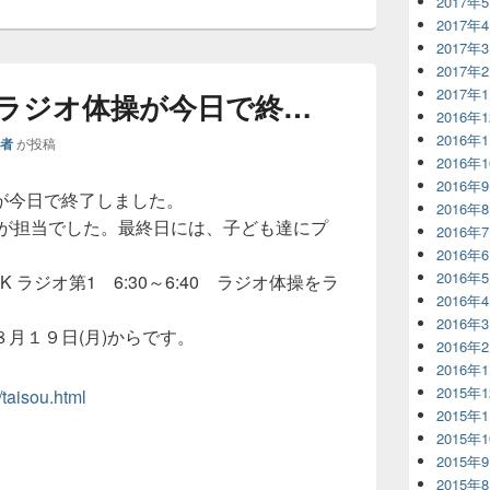
2017年
2017年
2017年
2017年
2017年
ラジオ体操が今日で終…
2016年
2016年
理者
が投稿
2016年
2016年
が今日で終了しました。
2016年
りが担当でした。最終日には、子ども達にプ
2016年
2016年
2016年
ラジオ第1 6:30～6:40 ラジオ体操をラ
2016年
2016年
月１９日(月)からです。
2016年
2016年
2015年
u/taisou.html
2015年
2015年
2015年
2015年