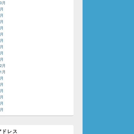
10月
9月
8月
7月
6月
5月
4月
3月
2月
1月
12月
11月
8月
6月
5月
4月
3月
2月
アドレス