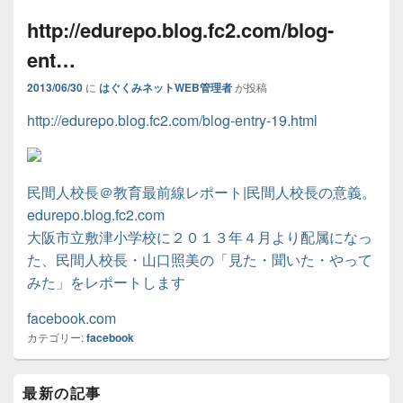
http://edurepo.blog.fc2.com/blog-
ent…
2013/06/30
に
はぐくみネットWEB管理者
が投稿
http://edurepo.blog.fc2.com/blog-entry-19.html
民間人校長＠教育最前線レポート|民間人校長の意義。
edurepo.blog.fc2.com
大阪市立敷津小学校に２０１３年４月より配属になっ
た、民間人校長・山口照美の「見た・聞いた・やって
みた」をレポートします
facebook.com
カテゴリー:
facebook
メ
最新の記事
イ