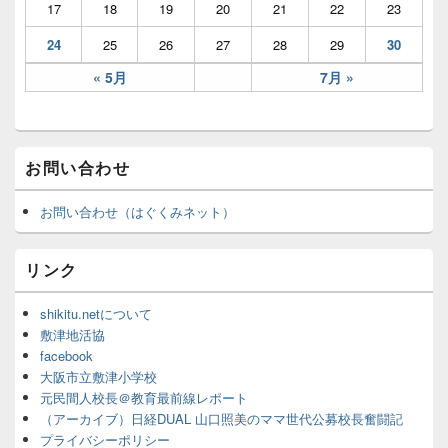
17
18
19
20
21
22
23
24
25
26
27
28
29
30
« 5月
7月 »
お問い合わせ
お問い合わせ（はぐくみネット）
リンク
shikitu.netについて
敷津地活協
facebook
大阪市立敷津小学校
元民間人校長＠教育最前線レポート
（アーカイブ）日経DUAL 山口照美のママ世代公募校長奮闘記
プライバシーポリシー