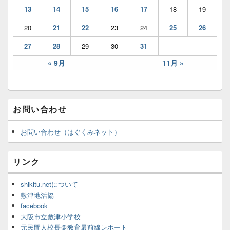
13
14
15
16
17
18
19
20
21
22
23
24
25
26
27
28
29
30
31
« 9月
11月 »
お問い合わせ
お問い合わせ（はぐくみネット）
リンク
shikitu.netについて
敷津地活協
facebook
大阪市立敷津小学校
元民間人校長＠教育最前線レポート