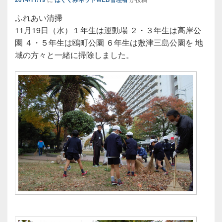
ふれあい清掃
11月19日（水）１年生は運動場 ２・３年生は高岸公
園 ４・５年生は鴎町公園 ６年生は敷津三島公園を 地
域の方々と一緒に掃除しました。