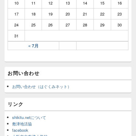
10
11
12
13
14
15
16
17
18
19
20
21
22
23
24
25
26
27
28
29
30
31
« 7月
お問い合わせ
お問い合わせ（はぐくみネット）
リンク
shikitu.netについて
敷津地活協
facebook